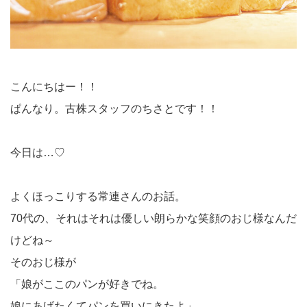
こんにちはー！！
ぱんなり。古株スタッフのちさとです！！
今日は…♡
よくほっこりする常連さんのお話。
70代の、それはそれは優しい朗らかな笑顔のおじ様なんだ
けどね～
そのおじ様が
「娘がここのパンが好きでね。
娘にあげたくてパンを買いにきたよ」