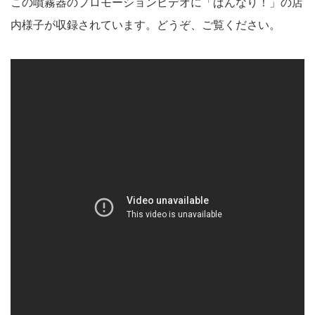
この噴霧器のプロモーションビデオに「ぱんなり！」の店
内様子が収録されています。どうぞ、ご覧ください。