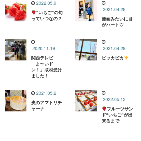
2022.05.9
2021.04.28
“いちご”の旬
っていつなの？
漫画みたいに目
がハート♡
2020.11.19
2021.04.29
関西テレビ
ピッカピカ
「よ〜いド
ン！」取材受け
ました！
2021.05.2
2022.05.13
炎のアマトリチ
ャーナ
フルーツサン
ド“いちご”が出
来るまで