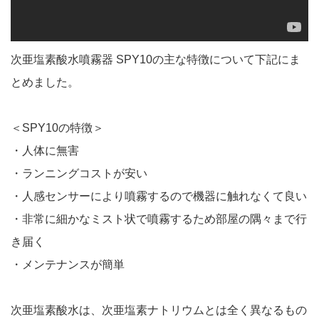
次亜塩素酸水噴霧器 SPY10の主な特徴について下記にま
とめました。
＜SPY10の特徴＞
・人体に無害
・ランニングコストが安い
・人感センサーにより噴霧するので機器に触れなくて良い
・非常に細かなミスト状で噴霧するため部屋の隅々まで行
き届く
・メンテナンスが簡単
次亜塩素酸水は、次亜塩素ナトリウムとは全く異なるもの