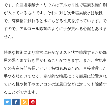
です。次亜塩素酸ナトリウムはアルカリ性で塩素系漂白剤
が入っているものです。それに対し次亜塩素酸水は酸性
で、有機物に触れると水にもどる性質を持っています。で
すので、アルコール除菌のように手が荒れる心配もありま
せん。
特殊な技術により非常に細かなミスト状で噴霧するため部
屋の隅々まで行き届かせることができます。また、空気中
での滞在時間も長いという特徴もあるため、直接噴霧した
手や衣服だけでなく、定期的な噴霧により部屋に設置され
ている机や椅子やエアコンの送風口などに対しても除菌す
ることができます。