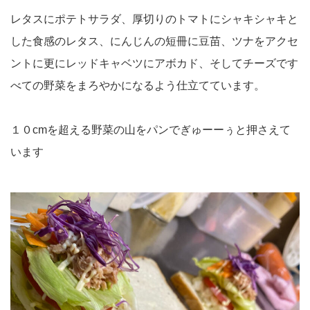
レタスにポテトサラダ、厚切りのトマトにシャキシャキと
した食感のレタス、にんじんの短冊に豆苗、ツナをアクセ
ントに更にレッドキャベツにアボカド、そしてチーズです
べての野菜をまろやかになるよう仕立てています。
１０cmを超える野菜の山をパンでぎゅーーぅと押さえて
います