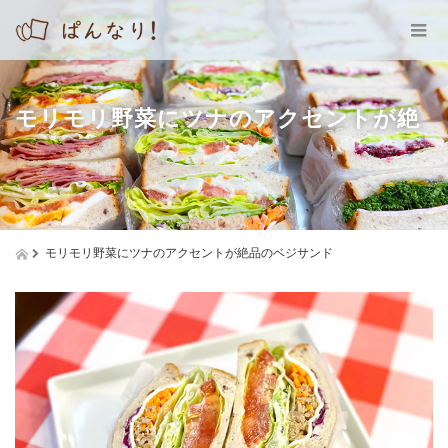
モリモリ野菜にツナのアクセントが絶
モリモリ野菜にツナのアクセントが絶品のベジサンド
品のベジサンド