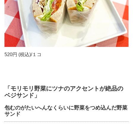
520円 (税込)/１コ
「モリモリ野菜にツナのアクセントが絶品の
ベジサンド」
包むのがたいへんなくらいに野菜をつめ込んだ野菜
サンド