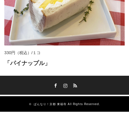
330円（税込）/１コ
「パイナップル」
Facebook
Instagram
RSS
©
ぱんなり！京都 東福寺
All Rights Reserved.