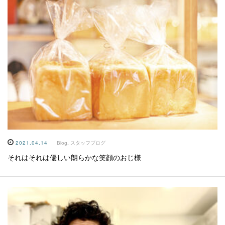
2021.04.14
Blog
,
スタッフブログ
それはそれは優しい朗らかな笑顔のおじ様