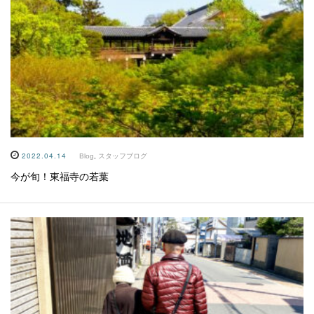
2022.04.14
Blog
,
スタッフブログ
今が旬！東福寺の若葉