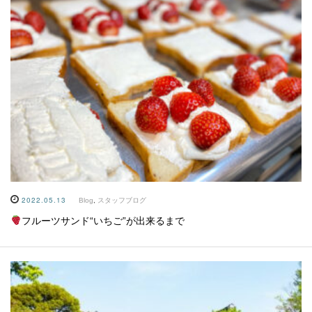
2022.05.13
Blog
,
スタッフブログ
フルーツサンド“いちご”が出来るまで