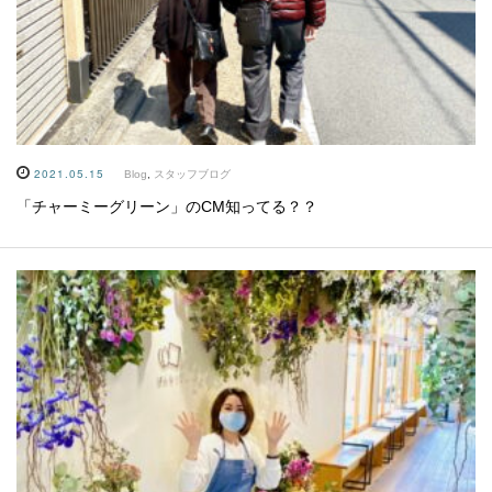
2021.05.15
Blog
,
スタッフブログ
「チャーミーグリーン」のCM知ってる？？