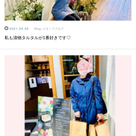
2021.04.30
Blog
,
スタッフブログ
私も漬物タルタルが1番好きです♡