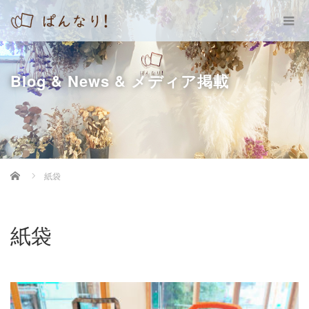
Blog & News & メディア掲載
Home
紙袋
紙袋