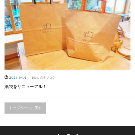
2021.04.6
Blog
,
店主ブログ
紙袋をリニューアル！
トップページに戻る