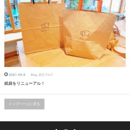
2021.04.6
Blog
,
店主ブログ
紙袋をリニューアル！
トップページに戻る